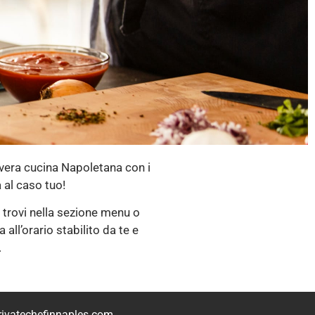
a vera cucina Napoletana con i
 al caso tuo!
e trovi nella sezione menu o
all’orario stabilito da te e
.
ivatechefinnaples.com