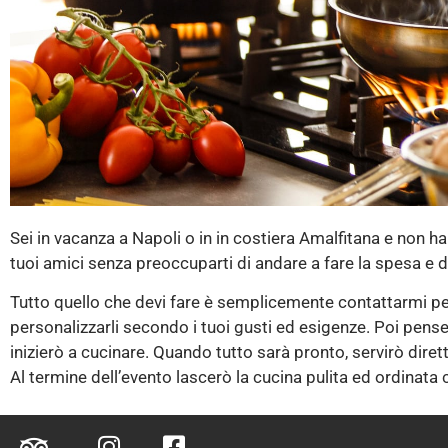
Sei in vacanza a Napoli o in in costiera Amalfitana e non h
tuoi amici senza preoccuparti di andare a fare la spesa e d
CHEF A
DOMICILIO
Tutto quello che devi fare è semplicemente contattarmi per 
personalizzarli secondo i tuoi gusti ed esigenze. Poi penserò
inizierò a cucinare. Quando tutto sarà pronto, servirò dire
Al termine dell’evento lascerò la cucina pulita ed ordinata co