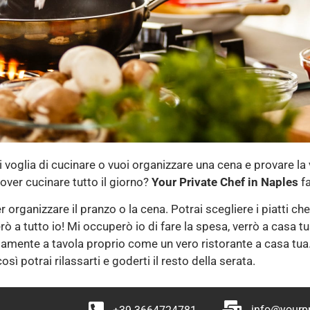
ai voglia di cucinare o vuoi organizzare una cena e provare l
over cucinare tutto il giorno?
Your Private Chef in Naples
fa
organizzare il pranzo o la cena. Potrai scegliere i piatti ch
 a tutto io! Mi occuperò io di fare la spesa, verrò a casa tua 
ttamente a tavola proprio come un vero ristorante a casa tua
sì potrai rilassarti e goderti il resto della serata.
info@yourpr